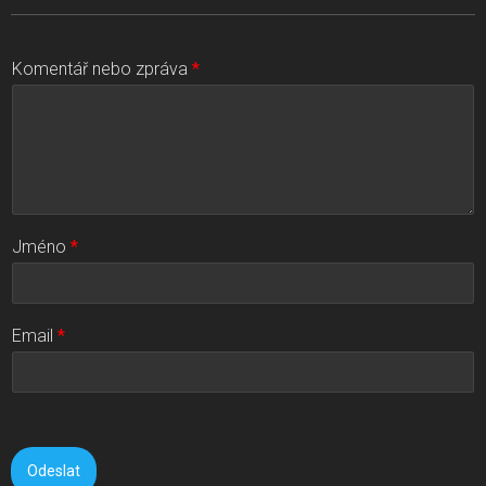
Komentář nebo zpráva
*
Jméno
*
Email
*
Odeslat