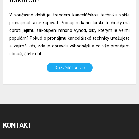
V současné době je trendem kancelářskou techniku spíše
pronajímat, a ne kupovat. Pronájem kancelářské techniky má
oproti jejímu zakoupení mnoho výhod, díky kterým je velmi
populární. Pokud o pronájmu kancelářské techniky uvažujete
a zajímá vás, zda je opravdu výhodnější a co vše pronájem
obnáší, čtěte dál.
Dozvědět se víc
KONTAKT