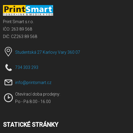
Print Smart s.r.o.
IČO: 263 89 568
DIČ: CZ263 89 568
Studentská 27 Karlovy Vary 360 07
734 303 293
info@printsmart.cz
Otevírací doba prodejny:
Po - Pá 8.00 - 16.00
STATICKÉ STRÁNKY