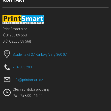
KONTAKT
Print Smart s.r.o.
IČO: 263 89 568
DIČ: CZ263 89 568
Studentská 27 Karlovy Vary 360 07
734 303 293
info@printsmart.cz
Otevírací doba prodejny:
Po - Pá 8.00 - 16.00