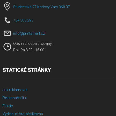
Studentská 27 Karlovy Vary 360 07
734 303 293
info@printsmart.cz
Otevírací doba prodejny:
Po - Pá 8.00 - 16.00
STATICKÉ STRÁNKY
Jak reklamovat
Reklamační list
Etikety
Výdejní místo zásilkovna