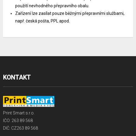
použití nevhodného přepravního obalu.
Zařízení lze zasílat pouze běžnými přepravními službami,
např. česká pošta, PPL apod.
KONTAKT
Print Smart s.r.o.
IČO: 263 89 568
DIČ: CZ263 89 568