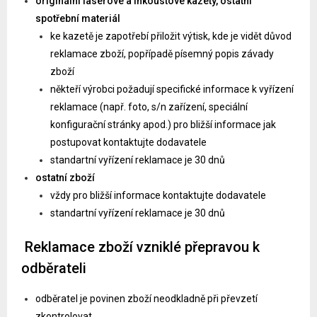
originální laserové a inkoustové kazety, ostatní
spotřební materiál
ke kazetě je zapotřebí přiložit výtisk, kde je vidět důvod
reklamace zboží, popřípadě písemný popis závady
zboží
někteří výrobci požadují specifické informace k vyřízení
reklamace (např. foto, s/n zařízení, speciální
konfigurační stránky apod.) pro bližší informace jak
postupovat kontaktujte dodavatele
standartní vyřízení reklamace je 30 dnů
ostatní zboží
vždy pro bližší informace kontaktujte dodavatele
standartní vyřízení reklamace je 30 dnů
Reklamace zboží vzniklé přepravou k
odběrateli
odběratel je povinen zboží neodkladně při převzetí
zkontrolovat