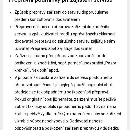
Způsob přepravy zařízení do servisu doporučujeme
předem konzultovat s dodavatelem.
Přepravní náklady na přepravu zařízení do záručního
servisu a zpět k uživateli hradí u oprávněných reklamací
dodavatel, přepravu do záručního servisu zajišťuje sám
uživatel. Přepravu zpět zajišťuje dodavatel.
Zařízení je nutno před přepravou zabezpečit proti
poškození a znečištění, např. pomocí upozornění „Pozor
křehké“, „Neklopit“ apod.
V případě, že zasíláte zařízení do servisu poštou nebo
přepravní společností, je nejlepší použít originální obal,
předejde se tak případnému poškození při přepravě.
Pokud originální obal již nemáte, zařízení musíte pečlivě
zabalit tak, aby odolalo i případnému pádu. To znamená
krabici pečlivě vystlat měkkým materiálem, aby se zařízení
v krabici vůbec nepohybovalo. Dodavatel nenese
odpovědnost za poškození zařízení přepravou v důsledku